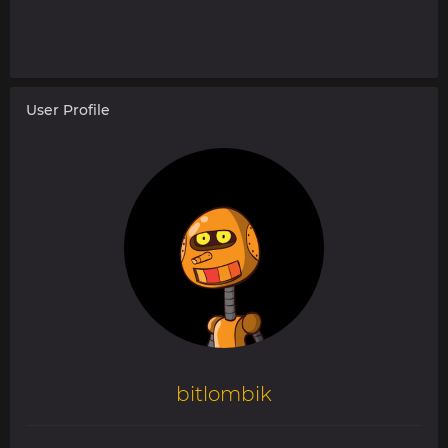
User Profile
bitlombik