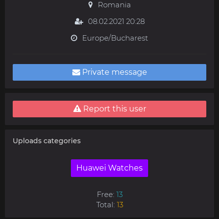
Romania
08.02.2021 20:28
Europe/Bucharest
Private message
Report this user
Uploads categories
Huawei Watches
Free:
13
Total:
13