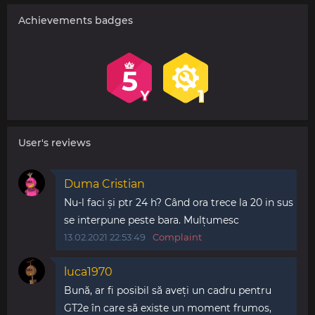
Achievements badges
User's reviews
Duma Cristian
Nu-l faci și ptr 24 h? Când ora trece la 20 in sus
se interpune peste bara. Mulțumesc
13.02.2021 22:53:49
Complaint
luca1970
Bună, ar fi posibil să aveți un cadru pentru
GT2e în care să existe un moment frumos,