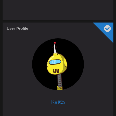
User Profile
Kai65