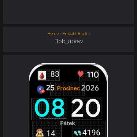
Home
→
Amazfit Bip 6
→
Bob_uprav