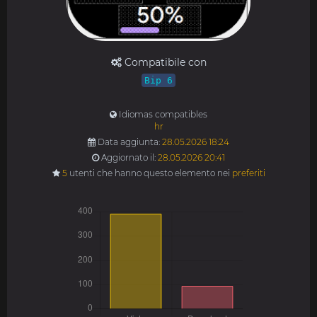
Compatibile con
Bip 6
Idiomas compatibles
hr
Data aggiunta:
28.05.2026 18:24
Aggiornato il:
28.05.2026 20:41
5
utenti che hanno questo elemento nei
preferiti