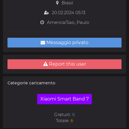
Brasil
20.02.2024 05:13
America/Sao_Paulo
Messaggio privato
Report this user
Categorie caricamento
Xiaomi Smart Band 7
Gratuiti:
6
Totale:
6