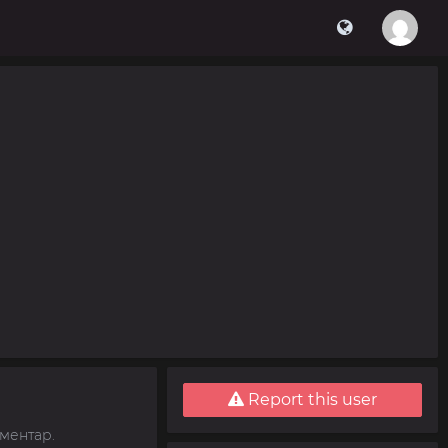
Report this user
ментар.