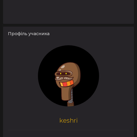
Профіль учасника
keshri