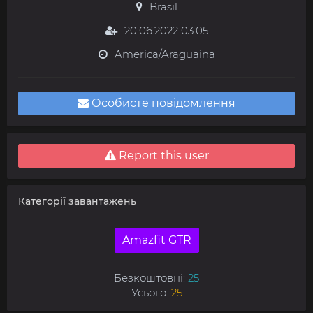
Brasil
20.06.2022 03:05
America/Araguaina
Особисте повідомлення
Report this user
Категорії завантажень
Amazfit GTR
Безкоштовні:
25
Усього:
25