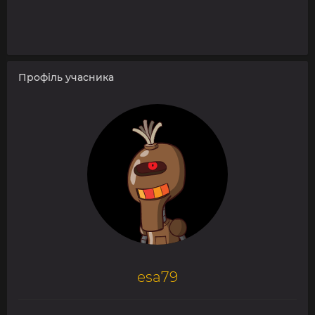
Профіль учасника
esa79