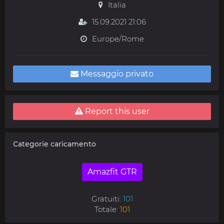
Italia
15.09.2021 21:06
Europe/Rome
Messaggio privato
Report this user
Categorie caricamento
Amazfit GTR
Gratuiti:
101
Totale:
101