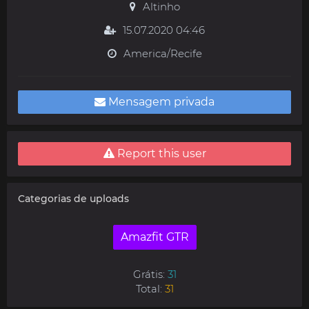
Altinho
15.07.2020 04:46
America/Recife
Mensagem privada
Report this user
Categorias de uploads
Amazfit GTR
Grátis:
31
Total:
31