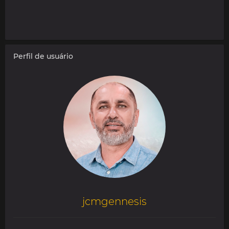
Perfil de usuário
jcmgennesis