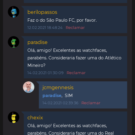
berilopassos
Faz o do São Paulo FC, por favor.
12.02.2021 18:48:24
Reclamar
paradise
Olá, amigo! Excelentes as watchfaces,
parabéns. Consideraria fazer uma do Atlético
Mineiro?
14.02.2021 01:30:09
Reclamar
jcmgennesis
paradise
, SIM
14.02.2021 02:39:36
Reclamar
chexix
Olá, amigo! Excelentes as watchfaces,
parabéns. Consideraria fazer uma do Real