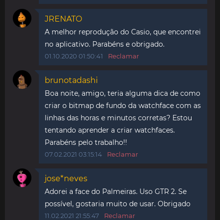
JRENATO
A melhor reprodução do Casio, que encontrei
no aplicativo. Parabéns e obrigado.
01.10.2020 01:50:41
Reclamar
brunotadashi
Boa noite, amigo, teria alguma dica de como
criar o bitmap de fundo da watchface com as
linhas das horas e minutos corretas? Estou
tentando aprender a criar watchfaces.
Parabéns pelo trabalho!!
07.02.2021 03:15:14
Reclamar
jose*neves
Adorei a face do Palmeiras. Uso GTR 2. Se
possível, gostaria muito de usar. Obrigado
11.02.2021 21:55:47
Reclamar