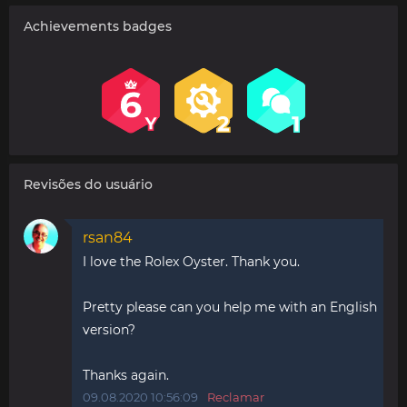
Achievements badges
Revisões do usuário
rsan84
I love the Rolex Oyster. Thank you.
Pretty please can you help me with an English
version?
Thanks again.
09.08.2020 10:56:09
Reclamar