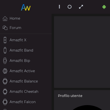
Home
Forum
Amazfit X
Amazfit Band
Amazfit Bip
Amazfit Active
Amazfit Balance
Amazfit Cheetah
Profilo utente
Amazfit Falcon