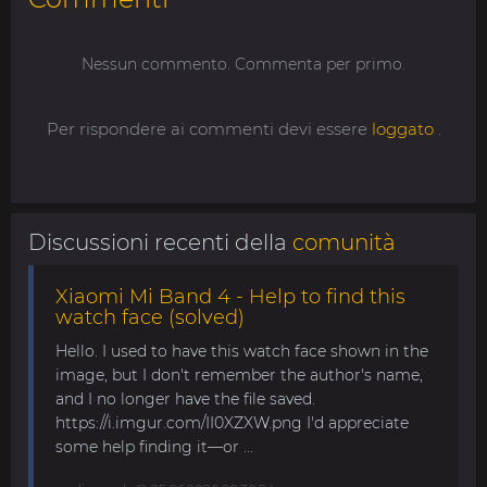
Nessun commento. Commenta per primo.
Per rispondere ai commenti devi essere
loggato
.
Discussioni recenti della
comunità
Xiaomi Mi Band 4 - Help to find this
watch face (solved)
Hello. I used to have this watch face shown in the
image, but I don't remember the author's name,
and I no longer have the file saved.
https://i.imgur.com/II0XZXW.png I'd appreciate
some help finding it—or ...