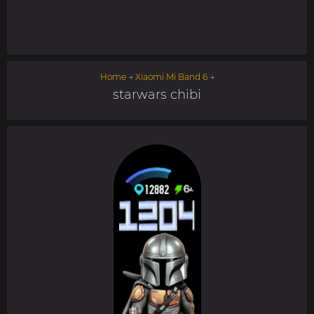
Home
→
Xiaomi Mi Band 6
→
starwars chibi