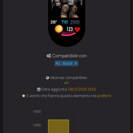
Compatibile con
Mi Band 6
Idiomas compatibles
en
Data aggiunta:
08.07.2025 13:50
3
utenti che hanno questo elemento nei
preferiti