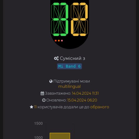
Сумісний з
Mi Band 6
Підтримувані мови
multilingual
Завантажено:
14.04.2024 11:31
Оновлено:
15.04.2024 06:20
11
користувачів додали це до
обраного