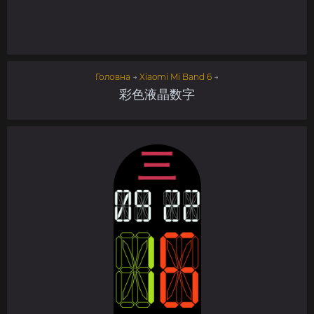
Головна
→
Xiaomi Mi Band 6
→
彩色液晶数字