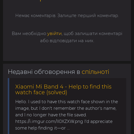
Немає коментарів. Залиште перший коментар.
Вам необхідно
увійти
, щоб залишати коментарі
або відповідати на них.
Недавні обговорення в
спільноті
Xiaomi Mi Band 4 - Help to find this
watch face (solved)
Hello. I used to have this watch face shown in the
image, but I don't remember the author's name,
and I no longer have the file saved.
https://i.imgur.com/II0XZXW.png I'd appreciate
some help finding it—or ...