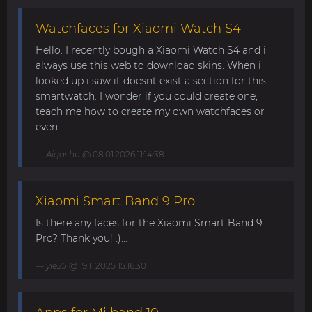
Watchfaces for Xiaomi Watch S4
Hello. I recently bough a Xiaomi Watch S4 and i
always use this web to download skins. When i
looked up i saw it doesnt exist a section for this
smartwatch. I wonder if you could create one,
teach me how to create my own watchfaces or
even ...
Aigashu
@ 08.01.2026 11:14:38
Xiaomi Smart Band 9 Pro
Is there any faces for the Xiaomi Smart Band 9
Pro? Thank you! :)...
yle25
@ 19.11.2025 15:16:30