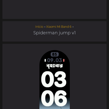
Início
→
Xiaomi Mi Band 6
→
Spiderman jump v1