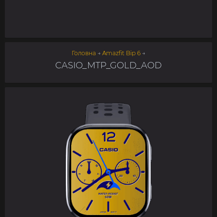
Головна
→
Amazfit Bip 6
→
CASIO_MTP_GOLD_AOD