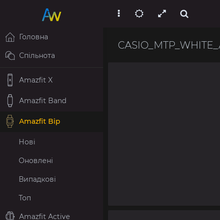
Головна
CASIO_MTP_WHITE
Спільнота
Amazfit X
Amazfit Band
Amazfit Bip
Нові
Оновлені
Випадкові
Топ
Amazfit Active