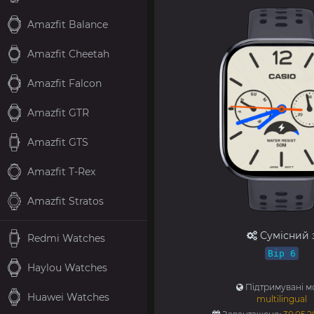
Amazfit Balance
Amazfit Cheetah
Amazfit Falcon
Amazfit GTR
Amazfit GTS
Amazfit T-Rex
Amazfit Stratos
Сумісний 
Redmi Watches
Bip 6
Haylou Watches
Підтримувані м
Huawei Watches
multilingual