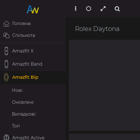
Головна
Rolex Daytona
Спільнота
Amazfit X
Amazfit Band
Amazfit Bip
Нові
Оновлені
Випадкові
Топ
Amazfit Active