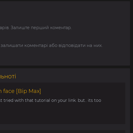
арів. Залиште перший коментар.
 залишати коментарі або відповідати на них.
льноті
 face [Bip Max]
t tried with that tutorial on your link. but.. its too