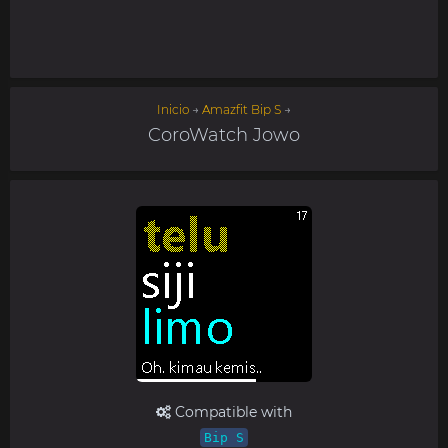
Inicio
→
Amazfit Bip S
→
CoroWatch Jowo
Compatible with
Bip S