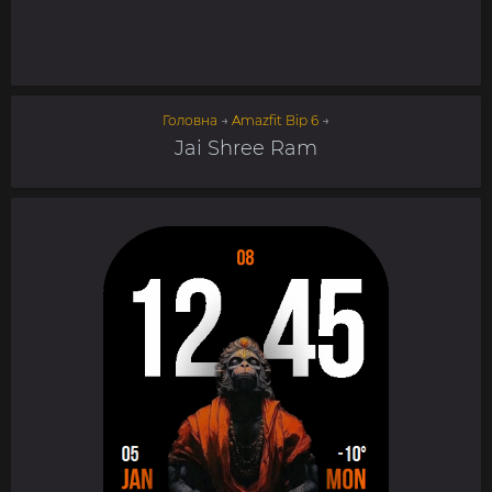
Головна
→
Amazfit Bip 6
→
Jai Shree Ram