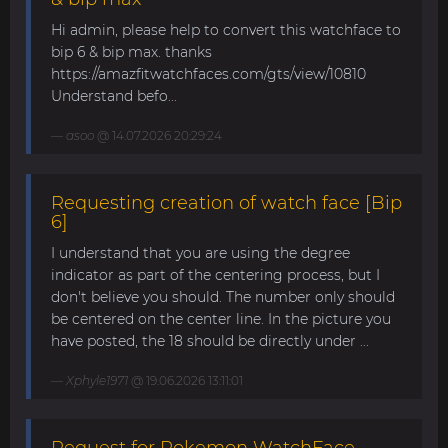
Hi admin, please help to convert this watchface to
bip 6 & bip max. thanks
https://amazfitwatchfaces.com/gts/view/10810
Understand befo...
asoo
@ 14.07.2026 20:29:24
Requesting creation of watch face [Bip
6]
I understand that you are using the degree
indicator as part of the centering process, but I
don't believe you should. The number only should
be centered on the center line. In the picture you
have posted, the 18 should be directly under ...
Xphyle1971
@ 19.06.2026 13:11:01