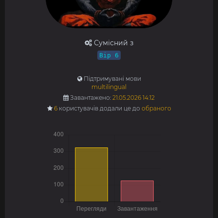
Сумісний з
Bip 6
Підтримувані мови
multilingual
Завантажено:
21.05.2026 14:12
6
користувачів додали це до
обраного