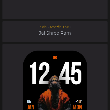
Início
→
Amazfit Bip 6
→
Jai Shree Ram