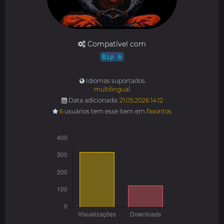
Compatível com
Bip 6
Idiomas suportados
multilingual
Data adicionada:
21.05.2026 14:12
6
usuários tem esse item em
favoritos