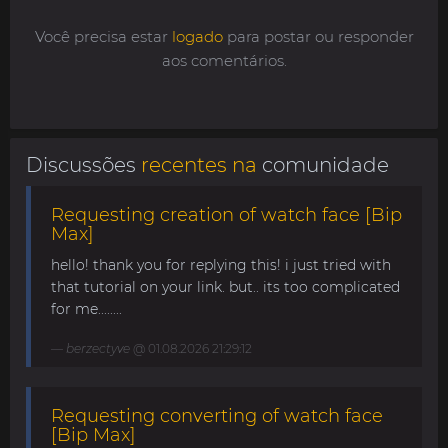
Você precisa estar
logado
para postar ou responder
aos comentários.
Discussões
recentes na
comunidade
Requesting creation of watch face [Bip
Max]
hello! thank you for replying this! i just tried with
that tutorial on your link. but.. its too complicated
for me........
berzectyve
@ 01.08.2026 21:29:12
Requesting converting of watch face
[Bip Max]