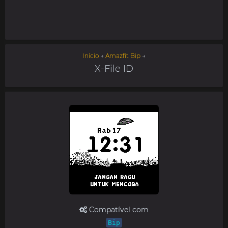
Início
→
Amazfit Bip
→
X-File ID
Compatível com
Bip