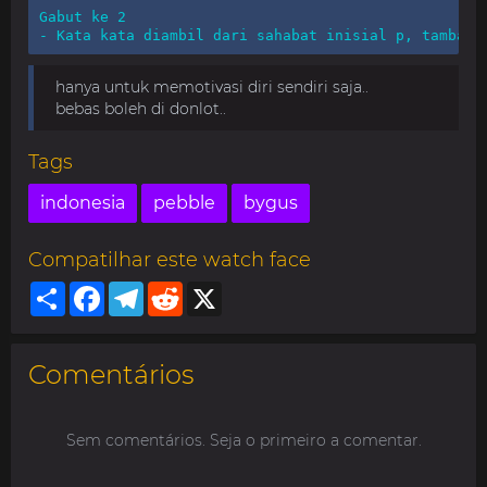
Gabut ke 2

- Kata kata diambil dari sahabat inisial p, tambah 
hanya untuk memotivasi diri sendiri saja..
bebas boleh di donlot..
Tags
indonesia
pebble
bygus
Compatilhar este watch face
Share
Facebook
Telegram
Reddit
X
Comentários
Sem comentários. Seja o primeiro a comentar.