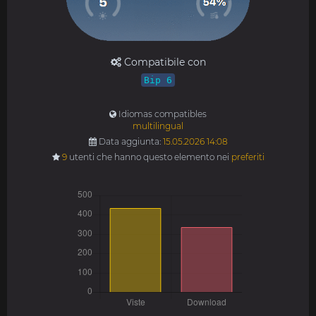
Compatibile con
Bip 6
Idiomas compatibles
multilingual
Data aggiunta:
15.05.2026 14:08
9
utenti che hanno questo elemento nei
preferiti