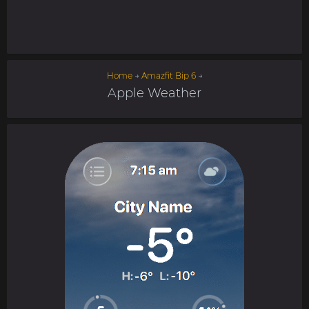
Home
→
Amazfit Bip 6
→
Apple Weather