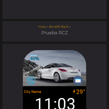
Inicio
→
Amazfit Bip 6
→
Prueba RCZ