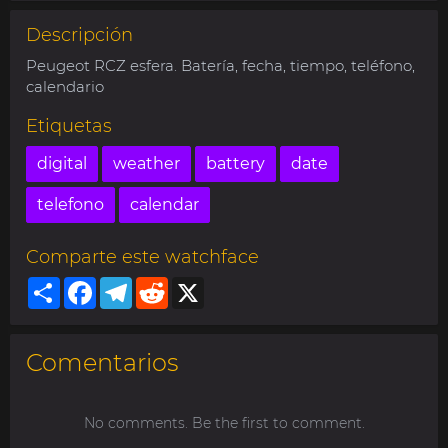
Descripción
Peugeot RCZ esfera. Batería, fecha, tiempo, teléfono,
calendario
Etiquetas
digital
weather
battery
date
telefono
calendar
Comparte este watchface
Share
Facebook
Telegram
Reddit
X
Comentarios
No comments. Be the first to comment.