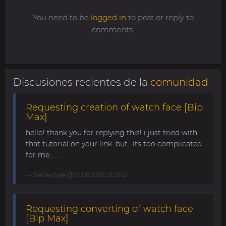
You need to be
logged in
to post or reply to
comments.
Discusiones recientes de la
comunidad
Requesting creation of watch face [Bip
Max]
hello! thank you for replying this! i just tried with
that tutorial on your link. but.. its too complicated
for me........
berzectyve
@ 01.08.2026 21:29:12
Requesting converting of watch face
[Bip Max]