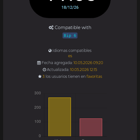
Compatible with
Bip 6
Idiomas compatibles
es
Fecha agregada:
10.05.2026 09:20
Actualizada:
10.05.2026 12:15
3
los usuarios tienen en
favoritas