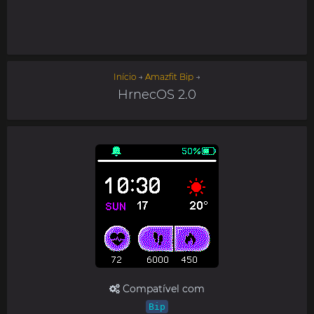
Início
→
Amazfit Bip
→
HrnecOS 2.0
Compatível com
Bip