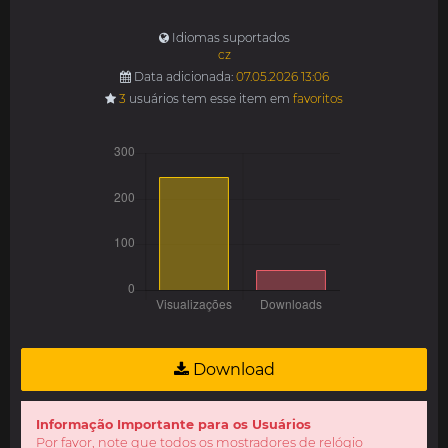
Idiomas suportados
cz
Data adicionada:
07.05.2026 13:06
3
usuários tem esse item em
favoritos
Download
Informação Importante para os Usuários
Por favor, note que todos os mostradores de relógio