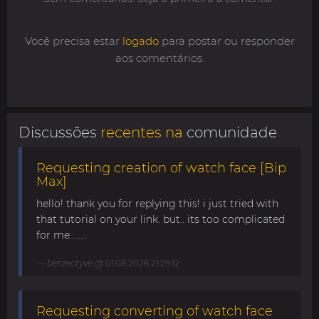
Você precisa estar
logado
para postar ou responder
aos comentários.
Discussões
recentes na
comunidade
Requesting creation of watch face [Bip
Max]
hello! thank you for replying this! i just tried with
that tutorial on your link. but.. its too complicated
for me........
berzectyve
@ 01.08.2026 21:29:12
Requesting converting of watch face