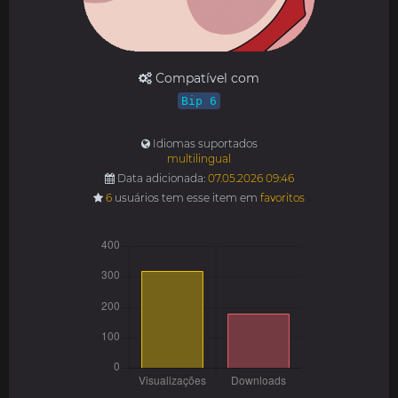
Compatível com
Bip 6
Idiomas suportados
multilingual
Data adicionada:
07.05.2026 09:46
6
usuários tem esse item em
favoritos