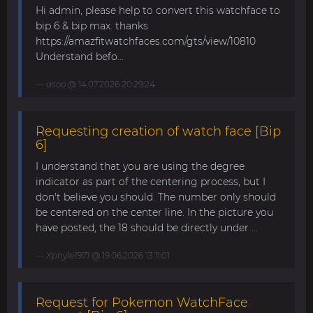
Hi admin, please help to convert this watchface to
bip 6 & bip max. thanks
https://amazfitwatchfaces.com/gts/view/10810
Understand befo...
asoo
@ 14.07.2026 20:29:24
Requesting creation of watch face [Bip
6]
I understand that you are using the degree
indicator as part of the centering process, but I
don't believe you should. The number only should
be centered on the center line. In the picture you
have posted, the 18 should be directly under ...
Xphyle1971
@ 19.06.2026 13:11:01
Request for Pokemon WatchFace