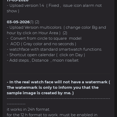
- Upload version 1.4 ( Fixed , issue icon alarm not
show )
03-05-2026
(1) (2)
- Upload Version multicolors ( change color Bg and
hour by click on Hour Area ) (2)
- Convert from circle to square model
- AOD ( Gray color and no seconds )
- watchface with standard smartwatch functions.
- Shortcut open calendar ( click on Day )
- Add steps , Distance , moon rise/set
- In the real watch face will not have a watermark (
The watermark is only to inform you that the
sample image is created by me. )
------------------------------------------------------------------
------------
it works in 24h format.
for the 12 h format to work. must be enabled in