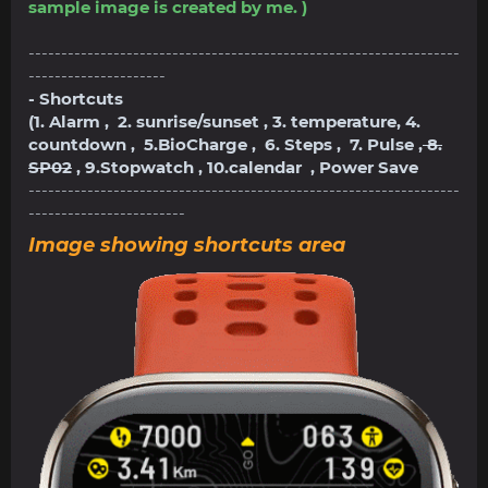
sample image is created by me. )
------------------------------------------------------------------
---------------------
- Shortcuts
(1. Alarm , 2. sunrise/sunset , 3. temperature, 4.
countdown , 5.BioCharge , 6. Steps , 7. Pulse ,
8.
SP02
, 9.Stopwatch , 10.calendar , Power Save
------------------------------------------------------------------
------------------------
Image showing shortcuts area