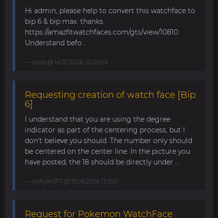
Hi admin, please help to convert this watchface to
bip 6 & bip max. thanks
https://amazfitwatchfaces.com/gts/view/10810
Understand befo...
asoo
@ 14.07.2026 20:29:24
Requesting creation of watch face [Bip
6]
I understand that you are using the degree
indicator as part of the centering process, but I
don't believe you should. The number only should
be centered on the center line. In the picture you
have posted, the 18 should be directly under ...
Xphyle1971
@ 19.06.2026 13:11:01
Request for Pokemon WatchFace