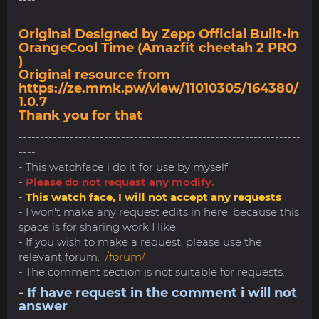
Original Designed by Zepp Official Built-in
OrangeCool Time (Amazfit cheetah 2 PRO
)
Original resource from
https://ze.mmk.pw/view/11010305/164380/
1.0.7
Thank you for that
------------------------------------------------------------------
----
- This watchface i do it for use by myself
-
Please do not request any modify.
-
This watch face, I will not accept any requests
- I won't make any request edits in here, because this
space is for sharing work I like
- If you wish to make a request, please use the
relevant forum.
/forum/
- The comment section is not suitable for requests.
- If have request in the comment i will not
answer