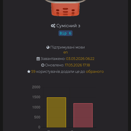
Сумісний з
Bip 6
Підтримувані мови
en
Завантажено:
03.05.2026 06:22
Оновлено:
17.05.2026 17:18
59
користувачів додали це до
обраного