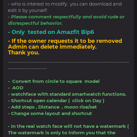
- who is interest to modify, you can download and
edit it by yourself.
- Please comment respectfully and avoid rude or
disrespectful behavior.
- Only tested on Amazfit Bip6
- If the owner requests it to be removed
Admin can delete immediately.
Thank you.
------------------------------------------------------------------
---------------------
- Convert from circle to square model
- AOD
- watchface with standard smartwatch functions.
- Shortcut open calendar ( click on Day )
- Add steps , Distance , moon rise/set
- Change some layout and shortcut
- In the real watch face will not have a watermark (
The watermark is only to inform you that the