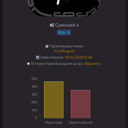
Сумісний з
Bip 6
Підтримувані мови
multilingual
Завантажено:
30.04.2026 13:46
18
користувачів додали це до
обраного