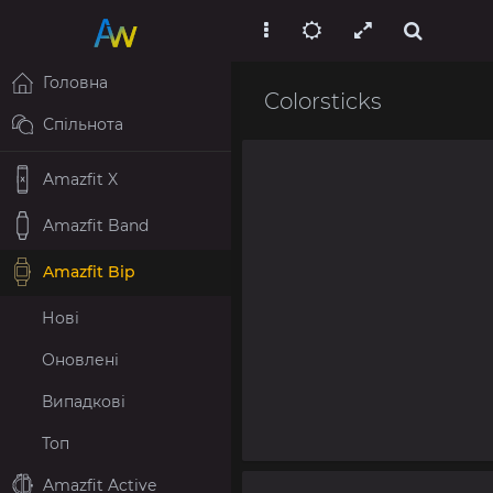
Головна
Colorsticks
Спільнота
Amazfit X
Amazfit Band
Amazfit Bip
Нові
Оновлені
Випадкові
Топ
Amazfit Active