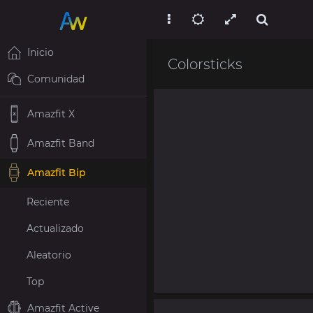
Inicio
Colorsticks
Comunidad
Amazfit X
Amazfit Band
Amazfit Bip
Reciente
Actualizado
Aleatorio
Top
Amazfit Active