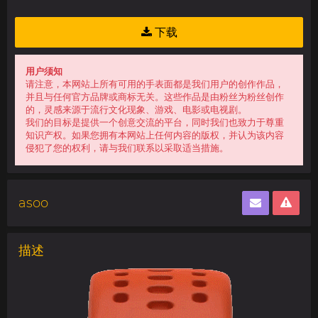
下载
用户须知
请注意，本网站上所有可用的手表面都是我们用户的创作作品，
并且与任何官方品牌或商标无关。这些作品是由粉丝为粉丝创作
的，灵感来源于流行文化现象、游戏、电影或电视剧。
我们的目标是提供一个创意交流的平台，同时我们也致力于尊重
知识产权。如果您拥有本网站上任何内容的版权，并认为该内容
侵犯了您的权利，请与我们联系以采取适当措施。
asoo
描述