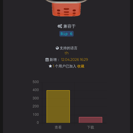
兼容于
Bip 6
支持的语言
th
新增：
12.04.2026 16:29
1
个用户已加入
收藏