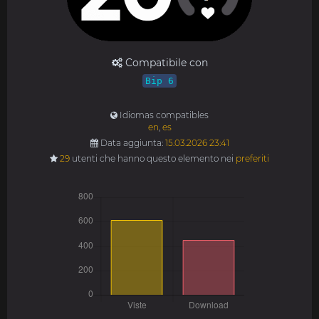
Compatibile con
Bip 6
Idiomas compatibles
en
,
es
Data aggiunta:
15.03.2026 23:41
29
utenti che hanno questo elemento nei
preferiti