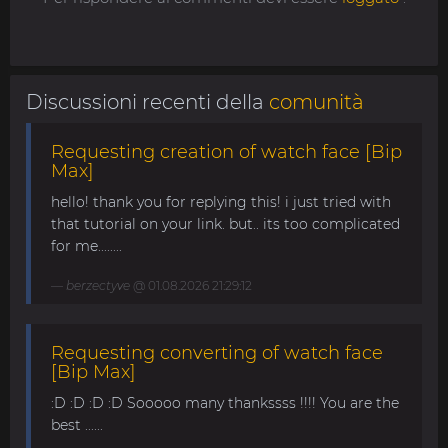
Discussioni recenti della
comunità
Requesting creation of watch face [Bip
Max]
hello! thank you for replying this! i just tried with
that tutorial on your link. but.. its too complicated
for me........
berzectyve
@ 01.08.2026 21:29:12
Requesting converting of watch face
[Bip Max]
:D :D :D :D Sooooo many thankssss !!!! You are the
best ......