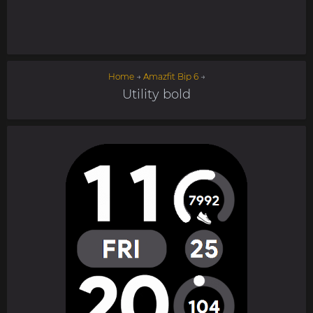
Home
→
Amazfit Bip 6
→
Utility bold