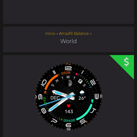
Início
→
Amazfit Balance
→
World