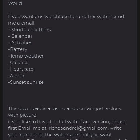
World
If you want any watchface for another watch send
me a email.
- Shortcut buttons
- Calendar
- Activities
-Battery
-Temp weather
-Calories
-Heart rate
-Alarm
-Sunset sunrise
This download is a demo and contain just a clock
with picture.
if you like to have the full watchface version, please
first Email me at:
richeaandrei@gmail.com
, write
your name and the watchface that you want.