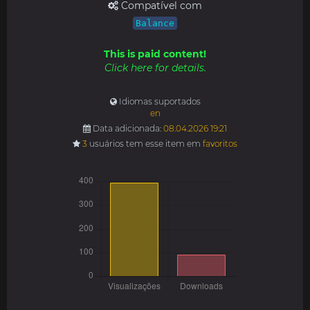
Compatível com
Balance
This is paid content!
Click here for details.
Idiomas suportados
en
Data adicionada:
08.04.2026 19:21
3
usuários tem esse item em
favoritos