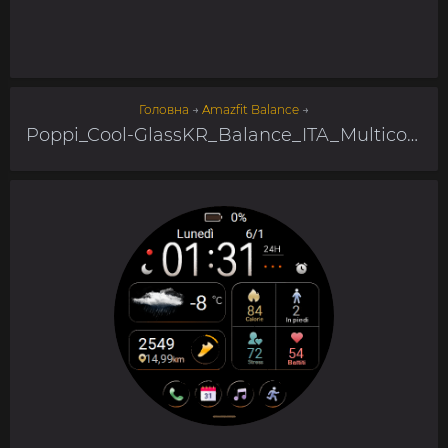
Головна
→
Amazfit Balance
→
Poppi_Cool-GlassKR_Balance_ITA_Multicolor