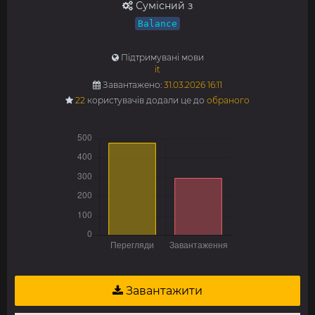
Сумісний з
Balance
Підтримувані мови
it
Завантажено:
31.03.2026 16:11
22
користувачів додали це до
обраного
Завантажити