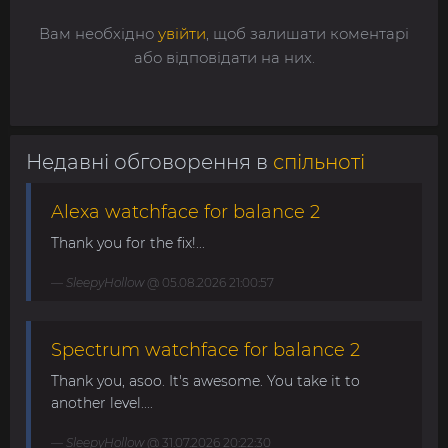
Вам необхідно
увійти
, щоб залишати коментарі
або відповідати на них.
Недавні обговорення в
спільноті
Alexa watchface for balance 2
Thank you for the fix!...
SleepyHollow
@ 05.08.2026 21:00:57
Spectrum watchface for balance 2
Thank you, asoo. It's awesome. You take it to
another level....
SleepyHollow
@ 31.07.2026 20:22:30