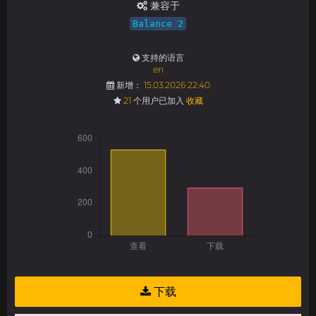
兼容于
Balance 2
支持的语言
en
新增：
15.03.2026 22:40
21
个用户已加入
收藏
下载